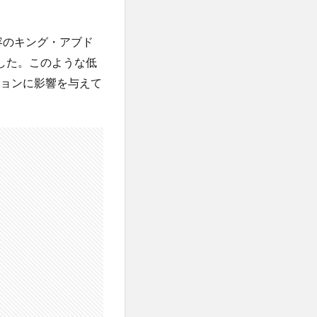
収容のキング・アブド
した。このような低
ションに影響を与えて