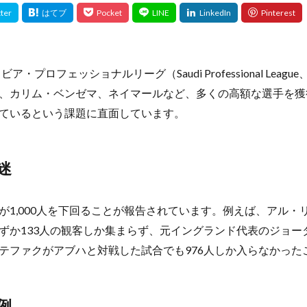
ア・プロフェッショナルリーグ（Saudi Professional Leag
、カリム・ベンゼマ、ネイマールなど、多くの高額な選手を獲
ているという課題に直面しています。
迷
が1,000人を下回ることが報告されています。例えば、アル・
ずか133人の観客しか集まらず、元イングランド代表のジョー
テファクがアブハと対戦した試合でも976人しか入らなかった
例