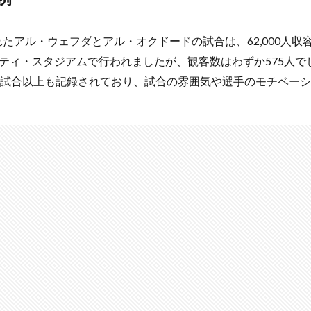
われたアル・ウェフダとアル・オクドードの試合は、62,000人
ティ・スタジアムで行われましたが、観客数はわずか575人で
0試合以上も記録されており、試合の雰囲気や選手のモチベー