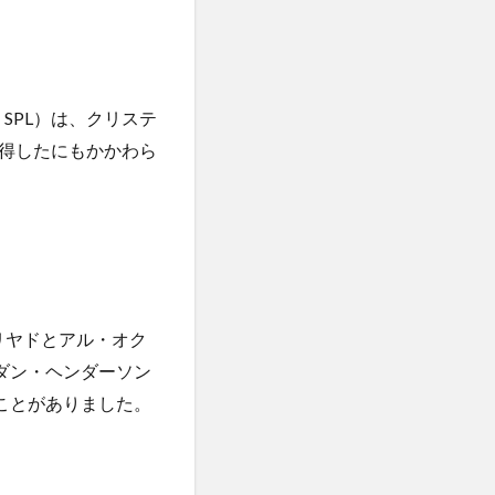
ue、SPL）は、クリステ
得したにもかかわら
リヤドとアル・オク
ダン・ヘンダーソン
ことがありました。