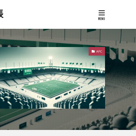
帳
AFC