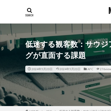
低迷する観客数：サウジ
グが直面する課題
2024年5月23日
2024年5月23日
AFC
276vie