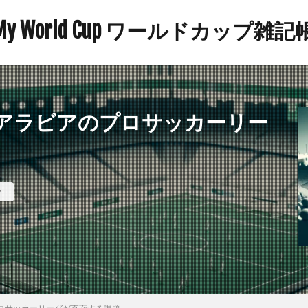
My World Cup ワールドカップ雑記
アラビアのプロサッカーリー
w