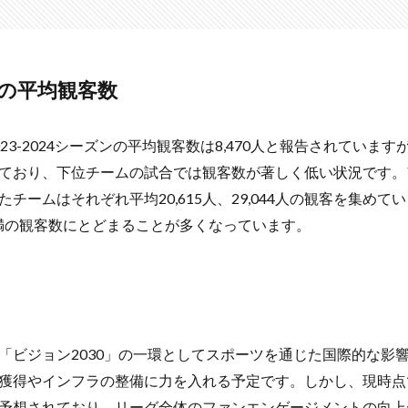
の平均観客数
23-2024シーズンの平均観客数は8,470人と報告されていま
ており、下位チームの試合では観客数が著しく低い状況です。
チームはそれぞれ平均20,615人、29,044人の観客を集め
人未満の観客数にとどまることが多くなっています。
「ビジョン2030」の一環としてスポーツを通じた国際的な影
獲得やインフラの整備に力を入れる予定です。しかし、現時点
予想されており、リーグ全体のファンエンゲージメントの向上