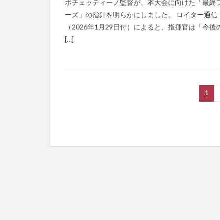
ポチェッティーノ監督が、本大会に向けた「最終
ーズ」の指針を明らかにしました。 ロイター通信
（2026年1月29日付）によると、指揮官は「今後
[…]
1