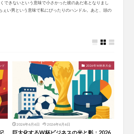
さくできないという意味で小さかった彼のあだ名となりまし
っちぇい男という意味で私にぴったりのハンドル。あと、頭の
ンド
2026年Ｗ杯本大会
2026年6月6日
2026年6月6日
記
巨大化するW杯ビジネスの光と影：2026