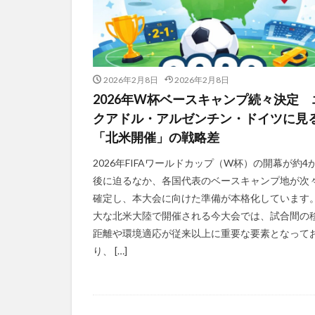
2026年2月8日
2026年2月8日
2026年W杯ベースキャンプ続々決定 
クアドル・アルゼンチン・ドイツに見
「北米開催」の戦略差
2026年FIFAワールドカップ（W杯）の開幕が約4
後に迫るなか、各国代表のベースキャンプ地が次
確定し、本大会に向けた準備が本格化しています
大な北米大陸で開催される今大会では、試合間の
距離や環境適応が従来以上に重要な要素となって
り、 […]