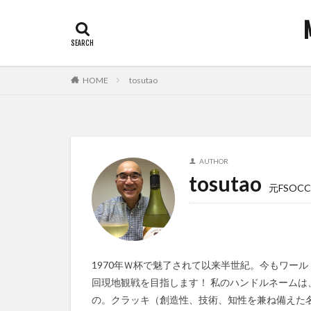
HOME
tosutao
AUTHOR
tosutao
元FSOCC
1970年Ｗ杯で魅了されて以来半世紀。今もワール
回現地観戦を目指します！ 私のハンドルネームは
の。クラッキ（創造性、技術、知性を兼ね備えた