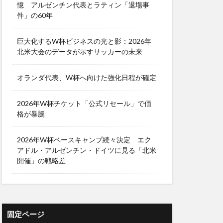
憶 アルゼンチン代表とラティン「退場事
件」の60年
巨大化するW杯ビジネスの光と影：2026年
北米大会のデータが示すサッカーの未来
オランダ代表、W杯へ向けた強化日程が確定
2026年W杯チケット「公式リセール」で価
格が暴騰
2026年W杯ベースキャンプ続々決定 エク
アドル・アルゼンチン・ドイツに見る「北米
開催」の戦略差
固定ページ