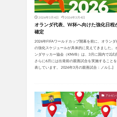
2026年3月4日
2026年3月4日
オランダ代表、W杯へ向けた強化日程
確定
2026年FIFAワールドカップ開幕を前に、オランダ
の強化スケジュールが具体的に見えてきました。
ンダサッカー協会（KNVB）は、3月に国内で2試
さらに6月には出発前の親善試合を実施すること
表しています。 2026年3月の親善試合：ノル […]
アルゼン