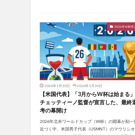
2026年Ｗ杯本
2026年1月30日
2026年1月30日
【米国代表】「3月からW杯は始まる
チェッティーノ監督が宣言した、最終
考の幕開け
2026年北米ワールドカップ（W杯）の開幕が刻一
近づく中、米国男子代表（USMNT）のマウリシ