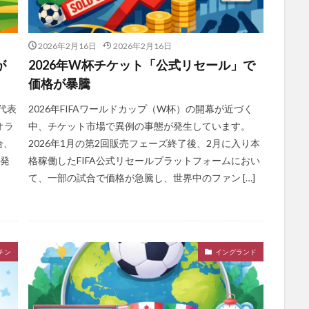
2026年2月16日
2026年2月16日
が
2026年W杯チケット「公式リセール」で
価格が暴騰
代表
2026年FIFAワールドカップ（W杯）の開幕が近づく
オラ
中、チケット市場で異例の事態が発生しています。
合、
2026年1月の第2回販売フェーズ終了後、2月に入り本
を発
格稼働したFIFA公式リセールプラットフォームにおい
て、一部の試合で価格が急騰し、世界中のファン […]
チン
イングランド