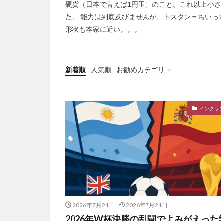
硬貨（日本で言えば1円玉）のこと。これ以上小
た。 能力は到底及びませんが、トスタン＝ちい
形状も本家に近い。。。
新着順
人気順
お勧めカテゴリ
未分類
イングラ
2026年7月21日
2026年7月21日
2026年W杯決勝の乱闘でよみがえった