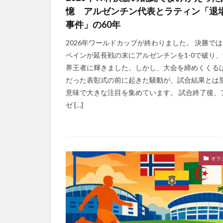
憶 アルゼンチン代表とラティン「退
事件」の60年
2026年ワールドカップが終わりました。 決勝で
ペインが延長戦の末にアルゼンチンを1-0で破り、
界王者に輝きました。しかし、大会を締めくくる
だった表彰式の前に起きた騒動が、試合結果とは
意味で大きな注目を集めています。 試合終了後、
ゼ […]
オラ