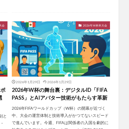
大会
2026年Ｗ杯本大会
2026年1月29日
2026年1月29日
」ポ
2026年W杯の舞台裏：デジタルID「FIFA
選
PASS」とAIアバター技術がもたらす革新
2026年FIFAワールドカップ（W杯）の開幕が近づく
中、大会の運営体制と技術導入がかつてないスピード
刻と
で進んでいます。今週、FIFAは関係者の入国を劇的に
オ・