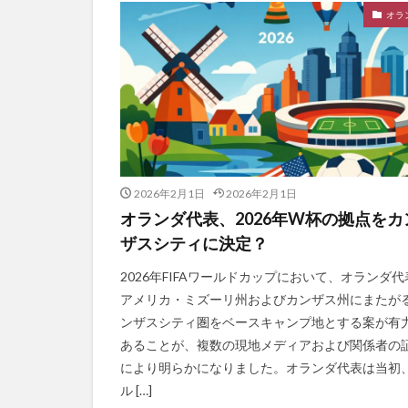
オラ
2026年2月1日
2026年2月1日
オランダ代表、2026年W杯の拠点をカ
ザスシティに決定？
2026年FIFAワールドカップにおいて、オランダ代
アメリカ・ミズーリ州およびカンザス州にまたが
ンザスシティ圏をベースキャンプ地とする案が有
あることが、複数の現地メディアおよび関係者の
により明らかになりました。オランダ代表は当初
ル […]