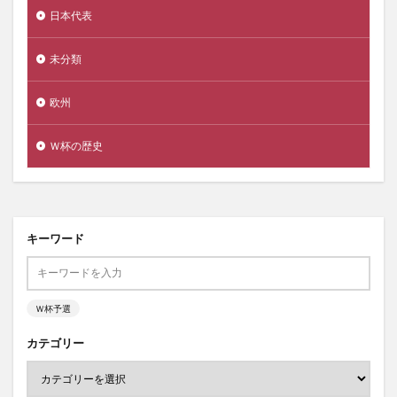
日本代表
未分類
欧州
Ｗ杯の歴史
キーワード
Ｗ杯予選
カテゴリー