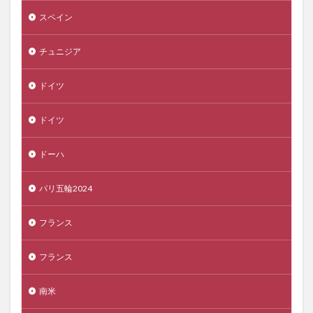
スペイン
チュニジア
ドイツ
ドイツ
ドーハ
パリ五輪2024
フランス
フランス
南米