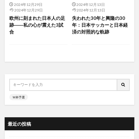
2024年12月29日
2024年12月13日
2024年12月29日
2024年12月13日
欧州に刻まれた日本人の足
失われた30年と興隆の30
跡――私の心が震えた3試
年：日本サッカーと日本経
合
済の対照的な軌跡
Ｗ杯予選
最近の投稿