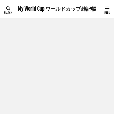
My World Cup ワールドカップ雑記帳