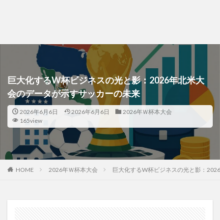
巨大化するW杯ビジネスの光と影：2026年北米大
会のデータが示すサッカーの未来
2026年6月6日
2026年6月6日
2026年Ｗ杯本大会
165view
HOME
2026年Ｗ杯本大会
巨大化するW杯ビジネスの光と影：202