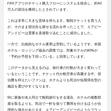
FIFAアプリのチケット購入フローにシステムを統合し、約40
万人の宿泊を獲得したとされています。
これは非常に大きな意味を持ちます。観戦チケットを買う人
が、そのまま宿泊先も探せる流れを作ったことで、エアビー
アンドビーは需要を直接取り込むことに成功しました。
一方で、伝統的なホテル業界は苦戦しているようです。米国
ホテル・ロッジング協会の調査では、対象ホテルの80%が
「予約が予想を下回っている」と回答しています。
このデータから見えるのは、旅行者の行動が大きく変わって
いるということです。チケット代や航空券が高騰する中、宿
泊費を抑えたいファンは、ホテルよりも民泊や短期滞在型の
施設を選びやすくなります。
特に家族や友人同士で観戦旅行をする場合、ホテルの複数部
屋を取るよりも、民泊で一軒を借りて費用を分けるほうが合
理的な場合があります。エアビーアンドビーのようなプラッ