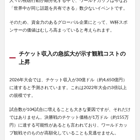
人々の視聴行動が細分化する中で、ワールドカップは今なお
「世界中が同じ話題を共有できる」数少ないイベントです。
そのため、資金力のあるグローバル企業にとって、W杯スポ
ンサーの価値はむしろ高まっていると考えられます。
チケット収入の急拡大が示す観戦コストの
上昇
2026年大会では、チケット収入が30億ドル（約4,650億円）
に達すると予測されています。これは2022年大会の3倍以上
の規模です。
試合数が104試合に増えることも大きな要因ですが、それだけ
ではありません。決勝戦のチケット価格が1万ドル（約155万
円）に達する可能性があるとも言われており、ワールドカッ
プ観戦そのものが高額化していることも見逃せません。