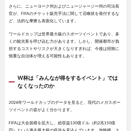
さらに、ニューヨーク州およびニュージャージー州の司法長
官が、FIFAのチケット販売手法に関して召喚状を発付するな
ど、法的な摩擦も表面化しています。
ワールドカップは世界最大級のスポーツイベントであり、多
くの観光客を呼び込む力があります。しかし、開催都市が負
担するコストやリスクが大きくなりすぎれば、今後は招致に
慎重な自治体が増える可能性もあります。
W杯は「みんなが得をするイベント」では
なくなったのか
2026年ワールドカップのデータを見ると、現代のメガスポー
ツイベントの姿がよく分かります。
FIFAは大会規模を拡大し、総収益130億ドル（約2兆150億
円）という過去最大級の収益を見込んでいます。放映権、ス