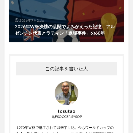
2026年7月21日
2026年W杯決勝の乱闘でよみがえった記憶 アル
ゼンチン代表とラティン「退場事件」の60年
この記事を書いた人
tosutao
元FSOCCER SYSOP
1970年Ｗ杯で魅了されて以来半世紀。今もワールドカップの