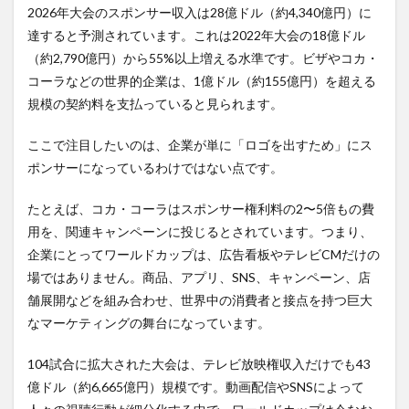
2026年大会のスポンサー収入は28億ドル（約4,340億円）に
達すると予測されています。これは2022年大会の18億ドル
（約2,790億円）から55%以上増える水準です。ビザやコカ・
コーラなどの世界的企業は、1億ドル（約155億円）を超える
規模の契約料を支払っていると見られます。
ここで注目したいのは、企業が単に「ロゴを出すため」にス
ポンサーになっているわけではない点です。
たとえば、コカ・コーラはスポンサー権利料の2〜5倍もの費
用を、関連キャンペーンに投じるとされています。つまり、
企業にとってワールドカップは、広告看板やテレビCMだけの
場ではありません。商品、アプリ、SNS、キャンペーン、店
舗展開などを組み合わせ、世界中の消費者と接点を持つ巨大
なマーケティングの舞台になっています。
104試合に拡大された大会は、テレビ放映権収入だけでも43
億ドル（約6,665億円）規模です。動画配信やSNSによって