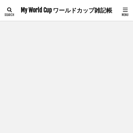
My World Cup ワールドカップ雑記帳