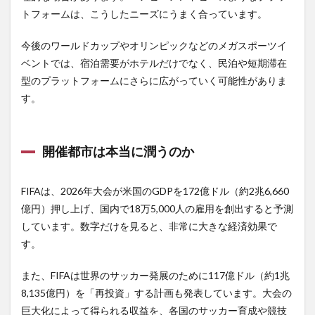
トフォームは、こうしたニーズにうまく合っています。
今後のワールドカップやオリンピックなどのメガスポーツイ
ベントでは、宿泊需要がホテルだけでなく、民泊や短期滞在
型のプラットフォームにさらに広がっていく可能性がありま
す。
開催都市は本当に潤うのか
FIFAは、2026年大会が米国のGDPを172億ドル（約2兆6,660
億円）押し上げ、国内で18万5,000人の雇用を創出すると予測
しています。数字だけを見ると、非常に大きな経済効果で
す。
また、FIFAは世界のサッカー発展のために117億ドル（約1兆
8,135億円）を「再投資」する計画も発表しています。大会の
巨大化によって得られる収益を、各国のサッカー育成や競技