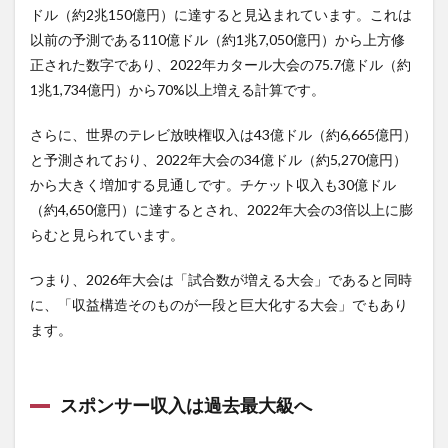
ドル（約2兆150億円）に達すると見込まれています。これは
以前の予測である110億ドル（約1兆7,050億円）から上方修
正された数字であり、2022年カタール大会の75.7億ドル（約
1兆1,734億円）から70%以上増える計算です。
さらに、世界のテレビ放映権収入は43億ドル（約6,665億円）
と予測されており、2022年大会の34億ドル（約5,270億円）
から大きく増加する見通しです。チケット収入も30億ドル
（約4,650億円）に達するとされ、2022年大会の3倍以上に膨
らむと見られています。
つまり、2026年大会は「試合数が増える大会」であると同時
に、「収益構造そのものが一段と巨大化する大会」でもあり
ます。
スポンサー収入は過去最大級へ