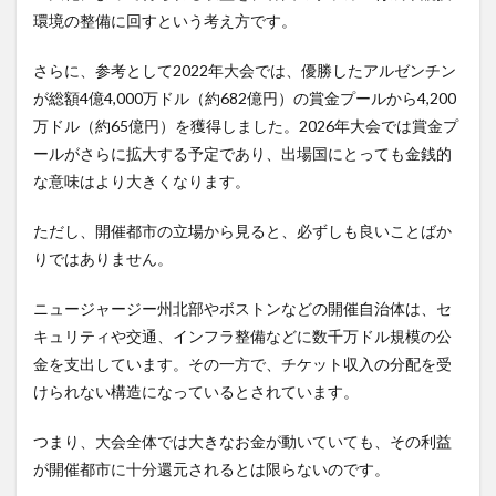
環境の整備に回すという考え方です。
さらに、参考として2022年大会では、優勝したアルゼンチン
が総額4億4,000万ドル（約682億円）の賞金プールから4,200
万ドル（約65億円）を獲得しました。2026年大会では賞金プ
ールがさらに拡大する予定であり、出場国にとっても金銭的
な意味はより大きくなります。
ただし、開催都市の立場から見ると、必ずしも良いことばか
りではありません。
ニュージャージー州北部やボストンなどの開催自治体は、セ
キュリティや交通、インフラ整備などに数千万ドル規模の公
金を支出しています。その一方で、チケット収入の分配を受
けられない構造になっているとされています。
つまり、大会全体では大きなお金が動いていても、その利益
が開催都市に十分還元されるとは限らないのです。