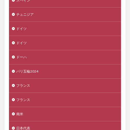
スペイン
チュニジア
ドイツ
ドイツ
ドーハ
パリ五輪2024
フランス
フランス
南米
日本代表