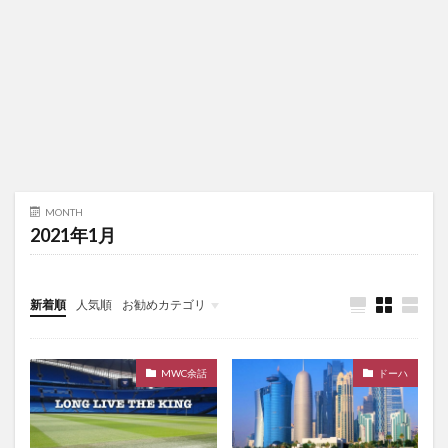
MONTH
2021年1月
新着順
人気順
お勧めカテゴリ
未分類
MWC余話
ドーハ