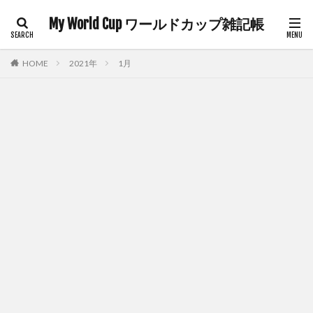
My World Cup ワールドカップ雑記帳
HOME
2021年
1月