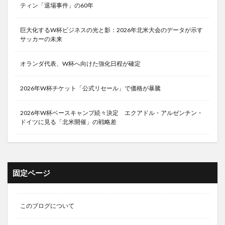
ティン「退場事件」の60年
巨大化するW杯ビジネスの光と影：2026年北米大会のデータが示す
サッカーの未来
オランダ代表、W杯へ向けた強化日程が確定
2026年W杯チケット「公式リセール」で価格が暴騰
2026年W杯ベースキャンプ続々決定 エクアドル・アルゼンチン・
ドイツに見る「北米開催」の戦略差
固定ページ
このブログについて