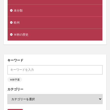
未分類
欧州
Ｗ杯の歴史
キーワード
Ｗ杯予選
カテゴリー