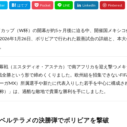
ワールドカップ（W杯）の開幕が約5ヶ月後に迫る中、開催国メキシ
2026年1月26日、ボリビアで行われた親善試合の詳細と、本
。
日の開幕戦（エスタディオ・アステカ）で南アフリカを迎え撃つメ
戦全勝という形で締めくくりました。欧州組を招集できないFIF
ーガMX）所属選手や新たに代表入りした若手を中心に構成さ
称）」は、過酷な敵地で貴重な勝利を手にしました。
ベルテラメの決勝弾でボリビアを撃破