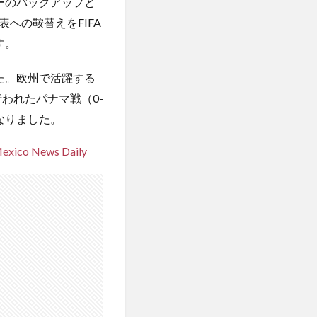
ーのバックアップと
への鞍替えをFIFA
す。
た。欧州で活躍する
われたパナマ戦（0-
なりました。
Mexico News Daily