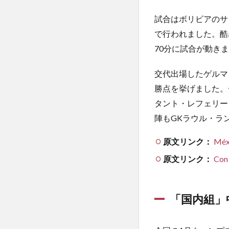
試合はボリビアのサ
で行われました。酷
70分に試合が動き
交代出場したゲルマ
勝点を挙げました。
タント・レフェリー
陣もGKラウル・ラ
原文リンク：
Méxi
原文リンク：
Con 
「国内組」