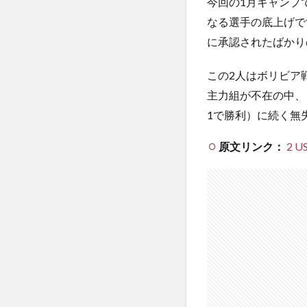
今回の1月キャンプ
なる選手の底上げで
に承認されたばかり
この2人はボリビア
主力組が不在の中、
1で勝利）に続く無
原文リンク：
2 US