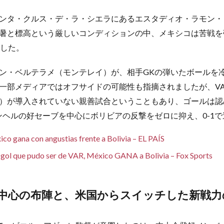
ンタ・クルス・デ・ラ・シエラにあるエスタディオ・ラモン・
暑と標高という厳しいコンディションの中、メキシコは苦戦を
ました。
ン・ベルテラメ（モンテレイ）が、相手GKの弾いたボールを
一部メディアではオフサイドの可能性も指摘されましたが、V
）が導入されていない親善試合ということもあり、ゴールは認
ンヘルの好セーブを中心にボリビアの反撃をゼロに抑え、0-1
co gana con angustias frente a Bolivia – EL PAÍS
gol que pudo ser de VAR, México GANA a Bolivia – Fox Sports
中心の布陣と、米国からスイッチした新戦力