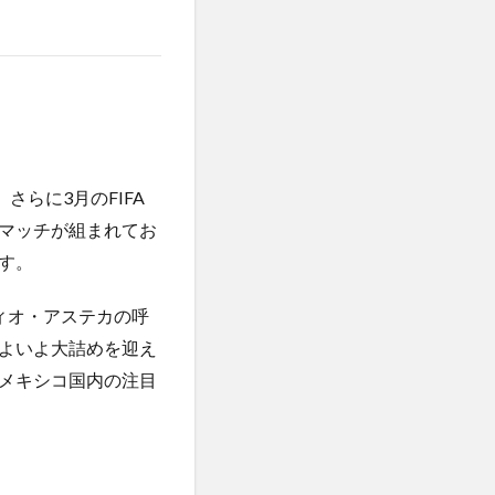
らに3月のFIFA
マッチが組まれてお
す。
ィオ・アステカの呼
よいよ大詰めを迎え
メキシコ国内の注目