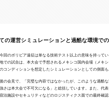
ての運営シミュレーションと過酷な環境での
今回のボリビア遠征は単なる技術テスト以上の意味を持ってい
地での試合は、本大会で予想されるメキシコ国内会場（メキシ
のコンディションを想定したシミュレーションとしての側面も
後の会見で、「完璧な内容ではなかったが、このような過酷な
強さは本大会で不可欠になる」と総括しています。また、代表
宿泊施設やセキュリティなどのロジスティクス面での最終確認