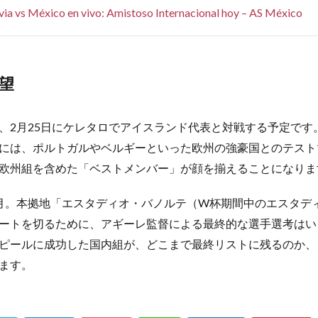
via vs México en vivo: Amistoso Internacional hoy – AS México
望
、2月25日にケレタロでアイスランド代表と対戦する予定です。さ
には、ポルトガルやベルギーといった欧州の強豪国とのテスト
欧州組を含めた「ベストメンバー」が顔を揃えることになりま
月。本拠地「エスタディオ・バノルテ（W杯期間中のエスタデ
ートを切るために、アギーレ監督による最終的な選手選考はい
ピールに成功した国内組が、どこまで最終リストに残るのか、
ます。