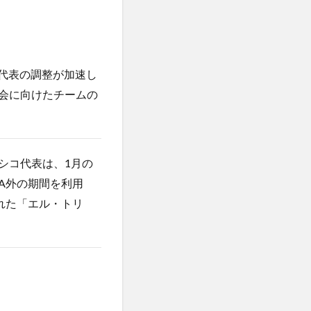
コ代表の調整が加速し
大会に向けたチームの
キシコ代表は、1月の
A外の期間を利用
れた「エル・トリ