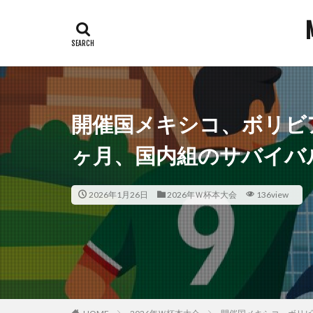
開催国メキシコ、ボリビ
ヶ月、国内組のサバイバ
2026年1月26日
2026年Ｗ杯本大会
136view