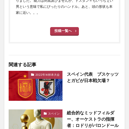
りました。 能力は到底及びませんが、トスタン＝ちいっちぇい
男という意味で私にぴったりのハンドル。あと、頭の形状も本
家に近い。。。
投稿一覧へ
関連する記事
スペイン代表 ブスケッツ
2022年Ｗ杯本大会
とガビが日本戦欠場？
総合的なミッドフィルダ
スペイン
ー、オーケストラの指揮
者：ロドリがバロンドール