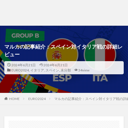
マルカの記事紹介：スペイン対イタリア戦の詳細レ
ビュー
2024年6月21日
2024年6月21日
EURO2024
,
イタリア
,
スペイン
,
未分類
34view
HOME
EURO2024
マルカの記事紹介：スペイン対イタリア戦の詳