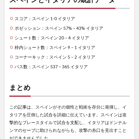
スコア：スペイン 1-0 イタリア
ポゼッション：スペイン 57% – 43% イタリア
シュート数：スペイン 20 – 4 イタリア
枠内シュート数：スペイン 9 – 1 イタリア
コーナーキック：スペイン 5 – 2 イタリア
パス数：スペイン 537 – 365 イタリア
まとめ
この記事は、スペインがその個性と戦術を存分に発揮し、イ
タリアを圧倒した試合を詳細に伝えています。スペインは攻
撃的なプレースタイルで試合を支配し、イタリアはドンナル
ンマのセーブに助けられながらも、攻撃の糸口を見出すこと
ができませんでした。