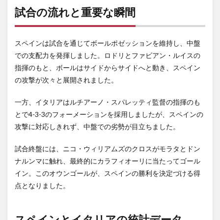
試合の流れと重要な瞬間
スペインは試合を通じてボールポゼッションを維持し、中盤
での支配力を発揮しました。ロドリとファビアン・ルイスの
指揮のもと、ボールはサイドからサイドへと動き、スペイン
の攻撃が次々と展開されました。
一方、イタリアはルチアーノ・スパレッティ監督の指揮のも
とで4-3-3のフォーメーションを採用しましたが、スペインの
攻撃に対応しきれず、中盤での劣勢が目立ちました。
試合終盤には、ニコ・ウィリアムズのクロスがモラタとドン
ナルンマに触れ、最終的にカラフィオーリに当たってゴール
イン。このオウンゴールが、スペインの勝利を決定づける得
点となりました。
スペインとイタリアの統計データ