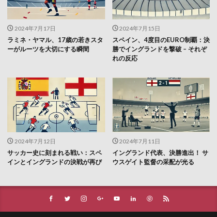
2024年7月17日
2024年7月15日
ラミネ・ヤマル、17歳の若きスタ
スペイン、4度目のEURO制覇：決
ーがルーツを大切にする瞬間
勝でイングランドを撃破 – それぞ
れの反応
2024年7月12日
2024年7月11日
サッカー史に刻まれる戦い：スペ
イングランド代表、決勝進出！ サ
インとイングランドの決戦が再び
ウスゲイト監督の采配が光る