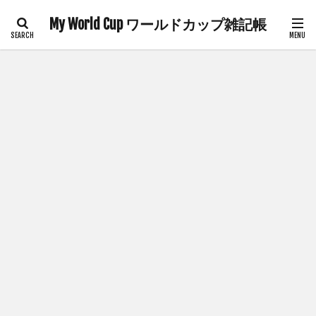
My World Cup ワールドカップ雑記帳