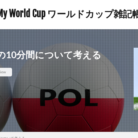
My World Cup ワールドカップ雑記
の10分間について考える
iew