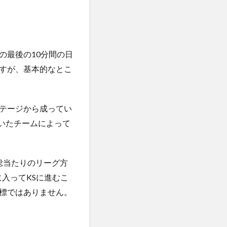
最後の10分間の日
すが、基本的なとこ
テージから成ってい
抜いたチームによって
総当たりのリーグ方
入ってKSに進むこ
標ではありません。