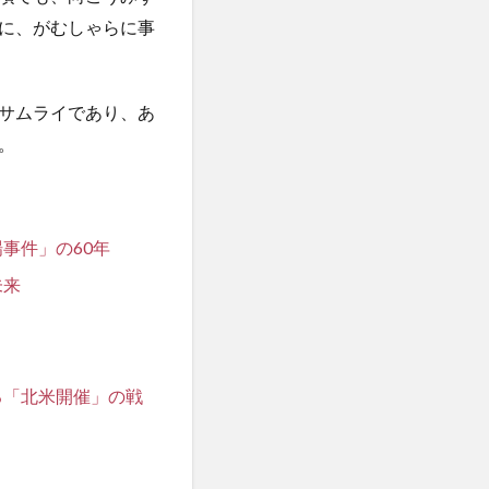
に、がむしゃらに事
サムライであり、あ
。
事件」の60年
未来
る「北米開催」の戦