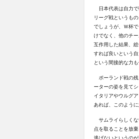
日本代表は自力で
リーグ戦というもの
でしょうが、Ｗ杯で
けでなく、他のチー
互作用した結果、総
すれば良いという自
という間接的な力も
ポーランド戦の残り
ーターの姿を見てシ
イタリアやウルグア
あれば、このように
サムライらしくない
点を取ることを放棄
逃げないというのが