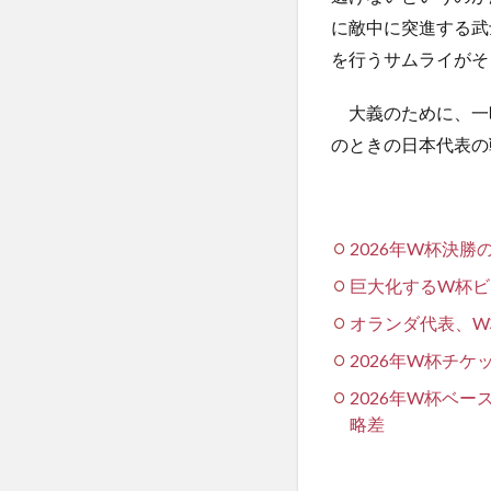
に敵中に突進する武
を行うサムライがそ
大義のために、一
のときの日本代表の
2026年W杯決
巨大化するW杯ビ
オランダ代表、W
2026年W杯チ
2026年W杯ベ
略差