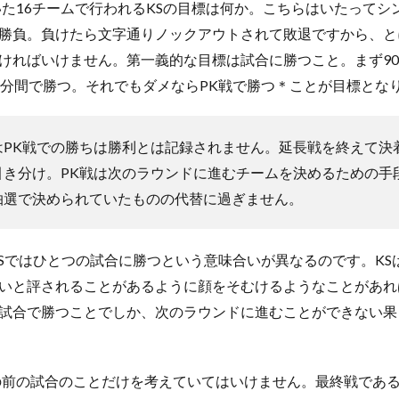
た16チームで行われるKSの目標は何か。こちらはいたってシ
勝負。負けたら文字通りノックアウトされて敗退ですから、と
ければいけません。第一義的な目標は試合に勝つこと。まず9
0分間で勝つ。それでもダメならPK戦で勝つ＊ことが目標とな
はPK戦での勝ちは勝利とは記録されません。延長戦を終えて決
引き分け。PK戦は次のラウンドに進むチームを決めるための手
抽選で決められていたものの代替に過ぎません。
Sではひとつの試合に勝つという意味合いが異なるのです。KS
いと評されることがあるように顔をそむけるようなことがあれ
試合で勝つことでしか、次のラウンドに進むことができない果
前の試合のことだけを考えていてはいけません。最終戦である