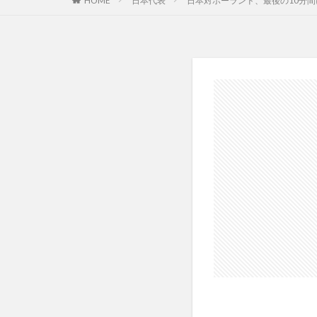
HOME
日本代表
日本対ポーランド、最後の10分