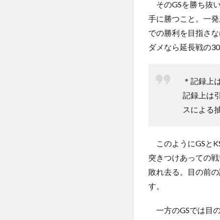
そのGSを勝ち抜い
手に勝つこと。一発
での勝利を目指さな
ダメなら延長戦の3
＊記録上
記録上は
スによる
このようにGSとK
突きつけあっての戦
敗れ去る。目の前の
す。
一方のGSでは目の