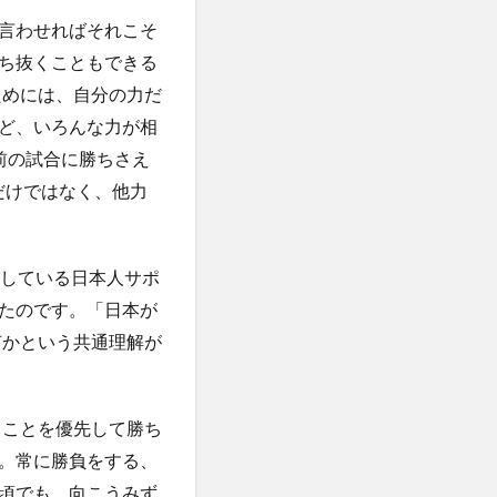
言わせればそれこそ
ち抜くこともできる
ためには、自分の力だ
ど、いろんな力が相
前の試合に勝ちさえ
だけではなく、他力
している日本人サポ
たのです。「日本が
何かという共通理解が
くことを優先して勝ち
。常に勝負をする、
頃でも、向こうみず