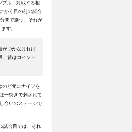
ンプル。対戦する相
にかく目の前の試合
0分間で勝つ。それが
ります。
着がつかなければ
段、昔はコイント
はのど元にナイフを
ば一突きで刺されて
し合いのステージで
3試合目では、それ