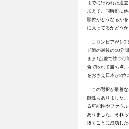
までに行われた過去
加えて、同時刻に他
順位がどうなるかを
に入ってるかどうか
コロンビアが1-0
ド戦の最後の10分
まま1点差で勝つ可
合で敗れて勝ち点、
をおさえ日本が2位
この選択が最善な
能性もありました。
る可能性やファウル
ありました。それら
抜くことに成功した