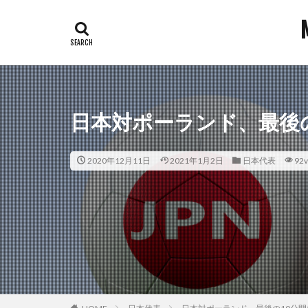
日本対ポーランド、最後
2020年12月11日
2021年1月2日
日本代表
92v