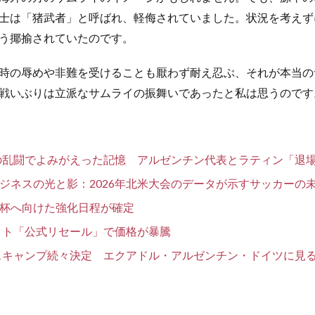
士は「猪武者」と呼ばれ、軽侮されていました。状況を考えず
う揶揄されていたのです。
時の辱めや非難を受けることも厭わず耐え忍ぶ、それが本当の
戦いぶりは立派なサムライの振舞いであったと私は思うのです
勝の乱闘でよみがえった記憶 アルゼンチン代表とラティン「退場
ジネスの光と影：2026年北米大会のデータが示すサッカーの
杯へ向けた強化日程が確定
ケット「公式リセール」で価格が暴騰
ースキャンプ続々決定 エクアドル・アルゼンチン・ドイツに見