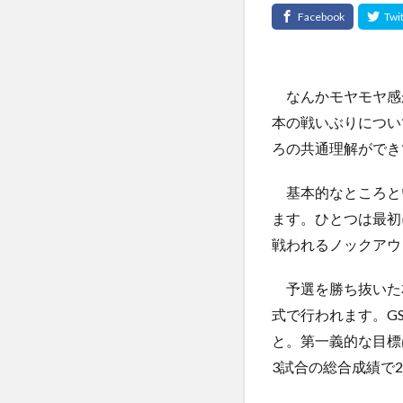
なんかモヤモヤ感が
本の戦いぶりについ
ろの共通理解ができ
基本的なところと
ます。ひとつは最初
戦われるノックアウ
予選を勝ち抜いた本
式で行われます。G
と。第一義的な目標
3試合の総合成績で