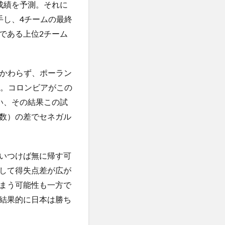
成績を予測。それに
手し、4チームの最終
である上位2チーム
かかわらず、ポーラン
た。コロンビアがこの
い、その結果この試
数）の差でセネガル
いつけば無に帰す可
して得失点差が広が
まう可能性も一方で
結果的に日本は勝ち