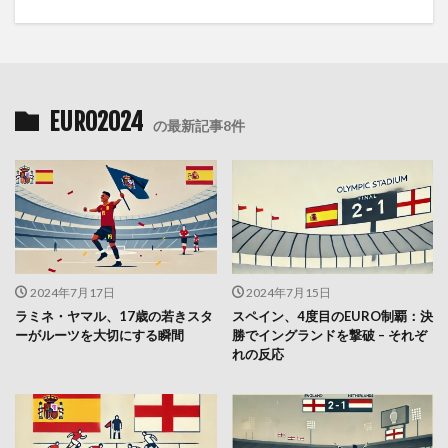
EURO2024
の最新記事8件
2024年7月17日
2024年7月15日
ラミネ・ヤマル、17歳の若きスタ
スペイン、4度目のEURO制覇：決
ーがルーツを大切にする瞬間
勝でイングランドを撃破 – それぞ
れの反応