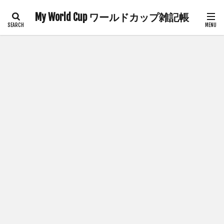
My World Cup ワールドカップ雑記帳