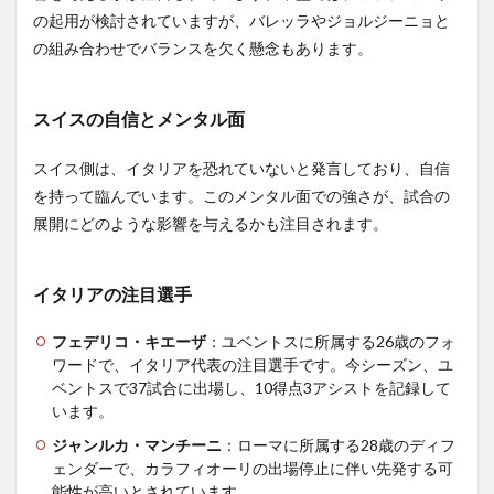
の起用が検討されていますが、バレッラやジョルジーニョと
の組み合わせでバランスを欠く懸念もあります。
スイスの自信とメンタル面
スイス側は、イタリアを恐れていないと発言しており、自信
を持って臨んでいます。このメンタル面での強さが、試合の
展開にどのような影響を与えるかも注目されます。
イタリアの注目選手
フェデリコ・キエーザ
：ユベントスに所属する26歳のフォ
ワードで、イタリア代表の注目選手です。今シーズン、ユ
ベントスで37試合に出場し、10得点3アシストを記録して
います。
ジャンルカ・マンチーニ
：ローマに所属する28歳のディフ
ェンダーで、カラフィオーリの出場停止に伴い先発する可
能性が高いとされています。