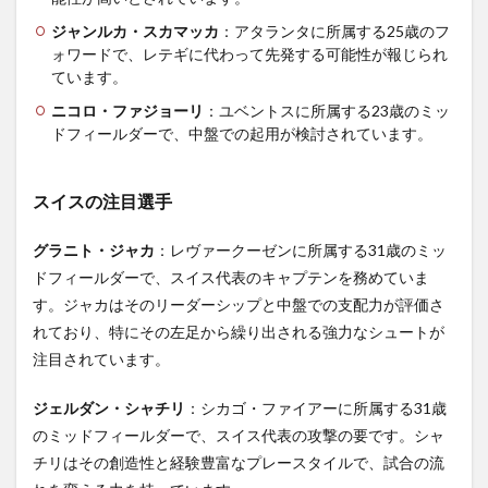
ジャンルカ・スカマッカ
：アタランタに所属する25歳のフ
ォワードで、レテギに代わって先発する可能性が報じられ
ています。
ニコロ・ファジョーリ
：ユベントスに所属する23歳のミッ
ドフィールダーで、中盤での起用が検討されています。
スイスの注目選手
グラニト・ジャカ
：レヴァークーゼンに所属する31歳のミッ
ドフィールダーで、スイス代表のキャプテンを務めていま
す。ジャカはそのリーダーシップと中盤での支配力が評価さ
れており、特にその左足から繰り出される強力なシュートが
注目されています
。
ジェルダン・シャチリ
：シカゴ・ファイアーに所属する31歳
のミッドフィールダーで、スイス代表の攻撃の要です。シャ
チリはその創造性と経験豊富なプレースタイルで、試合の流